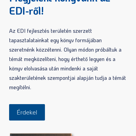
EDI-ről!
Az EDI fejlesztés területén szerzett
tapasztalatainkat egy könyv formájában
szeretnénk közzétenni. Olyan módon próbáltuk a
témát megközelíteni, hogy érthető legyen és a
könyv elolvasása után mindenki a saját
szakterületének szempontjai alapján tudja a témát
megítélni.
Érdekel