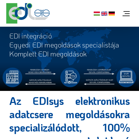
EDI
integráció
Egyedi
EDI
megoldások
specialistája
Komplett
EDI
megoldások
Az EDIsys elektronikus
adatcsere megoldásokra
specializálódott, 100%