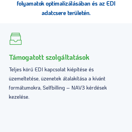
folyamatok optimalizálásában és az EDI
adatcsere területén.
Támogatott szolgáltatások
Teljes körű EDI kapcsolat kiépítése és
üzemeltetése, üzenetek átalakítása a kívánt
formátumokra, Selfbilling – NAV3 kérdések
kezelése.