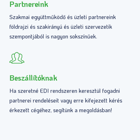
Partnereink
Szakmai együttműködő és üzleti partnereink
földrajzi és szakirányú és üzleti szervezetik
szempontjából is nagyon sokszínűek.
Beszállítóknak
Ha szeretné EDI rendszeren keresztül fogadni
partnerei rendeléseit vagy erre kifejezett kérés
érkezett cégéhez, segítünk a megoldásban!