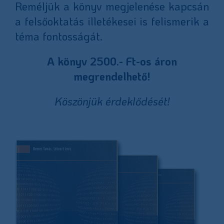
Reméljük a könyv megjelenése kapcsán
a felsőoktatás illetékesei is felismerik a
téma fontosságát.
A könyv 2500.- Ft-os áron
megrendelhető!
Köszönjük érdeklődését!