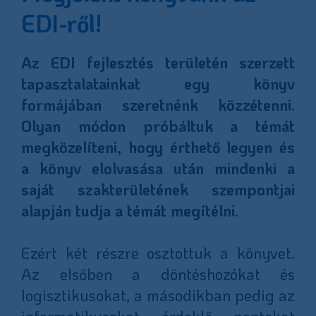
EDI-ről!
Az EDI fejlesztés területén szerzett
tapasztalatainkat egy könyv
formájában szeretnénk közzétenni.
Olyan módon próbáltuk a témát
megközelíteni, hogy érthető legyen és
a könyv elolvasása után mindenki a
saját szakterületének szempontjai
alapján tudja a témát megítélni.
Ezért két részre osztottuk a könyvet.
Az elsőben a döntéshozókat és
logisztikusokat, a másodikban pedig az