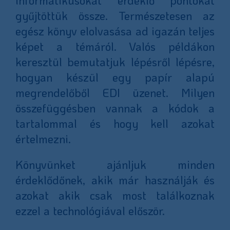
informatikusokat érdeklő pontokat
gyűjtöttük össze. Természetesen az
egész könyv elolvasása ad igazán teljes
képet a témáról. Valós példákon
keresztül bemutatjuk lépésről lépésre,
hogyan készül egy papír alapú
megrendelőből EDI üzenet. Milyen
összefüggésben vannak a kódok a
tartalommal és hogy kell azokat
értelmezni.
Könyvünket ajánljuk minden
érdeklődőnek, akik már használják és
azokat akik csak most találkoznak
ezzel a technológiával először.